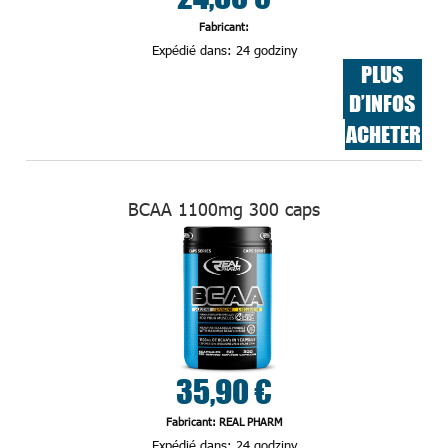
Fabricant:
Expédié dans:
24 godziny
PLUS
D’INFOS
ACHETER
BCAA 1100mg 300 caps
35,90 €
Fabricant: REAL PHARM
Expédié dans:
24 godziny