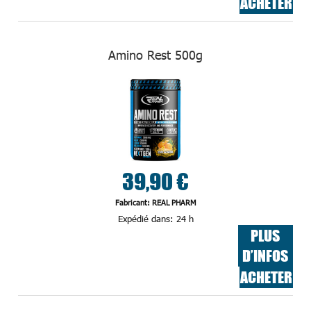
ACHETER
Amino Rest 500g
39,90 €
Fabricant: REAL PHARM
Expédié dans:
24 h
PLUS
D’INFOS
ACHETER