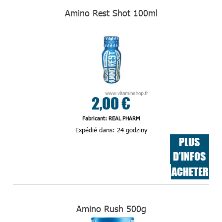
Amino Rest Shot 100ml
2,00 €
Fabricant: REAL PHARM
Expédié dans:
24 godziny
PLUS
D’INFOS
ACHETER
Amino Rush 500g