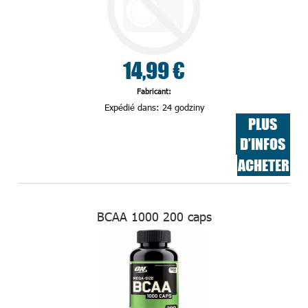
14,99 €
Fabricant:
Expédié dans:
24 godziny
PLUS
D’INFOS
ACHETER
BCAA 1000 200 caps