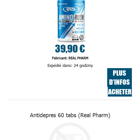
39,90 €
Fabricant: REAL PHARM
Expédié dans:
24 godziny
PLUS
D’INFOS
ACHETER
Antidepres 60 tabs (Real Pharm)