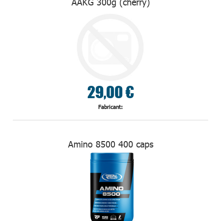
AAKG 300g (cherry)
29,00 €
Fabricant:
Amino 8500 400 caps