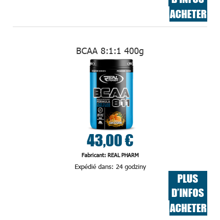
ACHETER
BCAA 8:1:1 400g
43,00 €
Fabricant: REAL PHARM
Expédié dans:
24 godziny
PLUS
D’INFOS
ACHETER