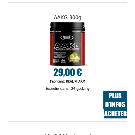
AAKG 300g
29,00 €
Fabricant: REAL PHARM
Expédié dans:
24 godziny
PLUS
D’INFOS
ACHETER