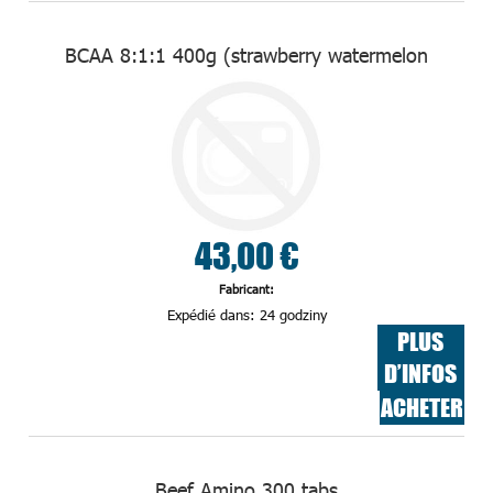
BCAA 8:1:1 400g (strawberry watermelon
43,00 €
Fabricant:
Expédié dans:
24 godziny
PLUS
D’INFOS
ACHETER
Beef Amino 300 tabs