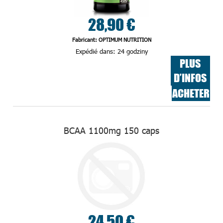
28,90 €
Fabricant: OPTIMUM NUTRITION
Expédié dans:
24 godziny
PLUS
D’INFOS
ACHETER
BCAA 1100mg 150 caps
24,50 €