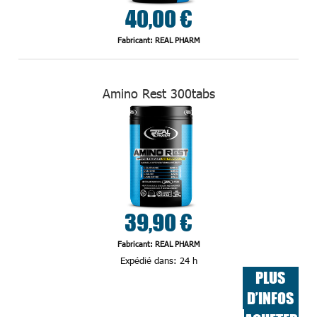
40,00 €
Fabricant: REAL PHARM
Amino Rest 300tabs
39,90 €
Fabricant: REAL PHARM
Expédié dans:
24 h
PLUS
D’INFOS