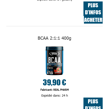
PLUS
D’INFOS
ACHETER
BCAA 2:1:1 400g
39,90 €
Fabricant: REAL PHARM
Expédié dans:
24 h
PLUS
D’INFOS