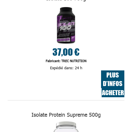
37,00 €
Fabricant: TREC NUTRITION
Expédié dans:
24 h
PLUS
D’INFOS
ACHETER
Isolate Protein Supreme 500g