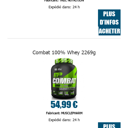
Fabricant: TREC NUTRITION
Expédié dans:
24 h
PLUS
D’INFOS
ACHETER
Combat 100% Whey 2269g
54,99 €
Fabricant: MUSCLEPHARM
Expédié dans:
24 h
PLUS