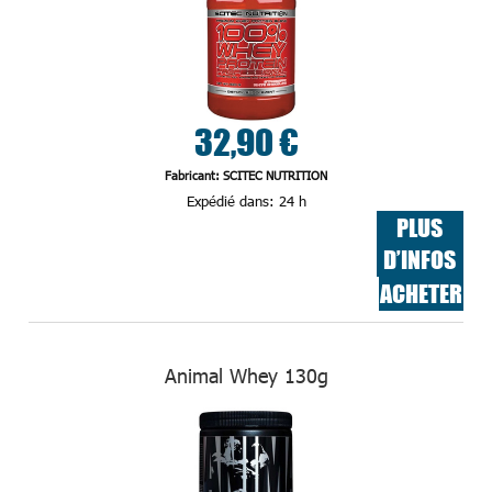
32,90 €
Fabricant: SCITEC NUTRITION
Expédié dans:
24 h
PLUS
D’INFOS
ACHETER
Animal Whey 130g