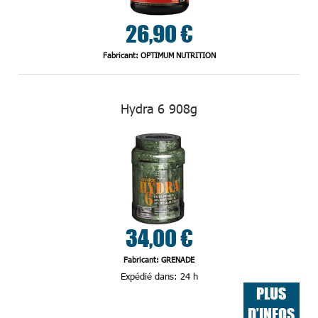
26,90 €
Fabricant: OPTIMUM NUTRITION
Hydra 6 908g
34,00 €
Fabricant: GRENADE
Expédié dans:
24 h
PLUS
D’INFOS