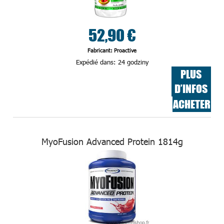
52,90 €
Fabricant: Proactive
Expédié dans:
24 godziny
PLUS
D’INFOS
ACHETER
MyoFusion Advanced Protein 1814g