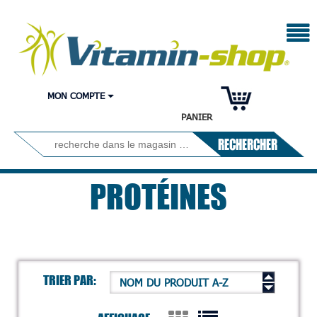
MON COMPTE
PANIER
RECHERCHER
PROTÉINES
TRIER PAR:
NOM DU PRODUIT A-Z