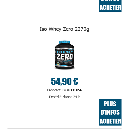
ACHETER
Iso Whey Zero 2270g
54,90 €
Fabricant: BIOTECH USA
Expédié dans:
24 h
PLUS
D’INFOS
ACHETER