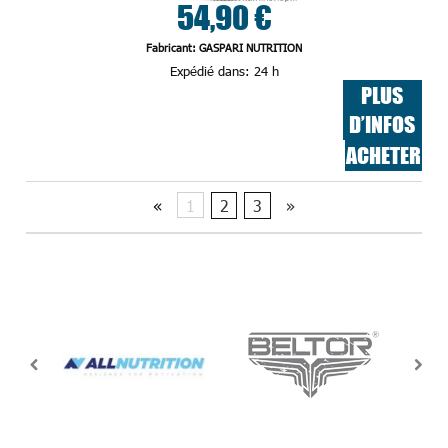
54,90 €
Fabricant: GASPARI NUTRITION
Expédié dans:
24 h
PLUS
D’INFOS
ACHETER
«
1
2
3
»