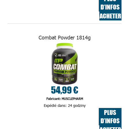
D’INFOS
ACHETER
Combat Powder 1814g
54,99 €
Fabricant: MUSCLEPHARM
Expédié dans:
24 godziny
PLUS
D’INFOS