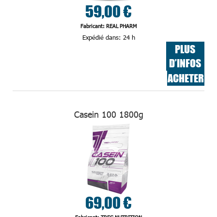
59,00 €
Fabricant: REAL PHARM
Expédié dans:
24 h
PLUS
D’INFOS
ACHETER
Casein 100 1800g
69,00 €