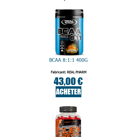
BCAA 8:1:1 400G
Fabricant: REAL PHARM
43,00 €
ACHETER