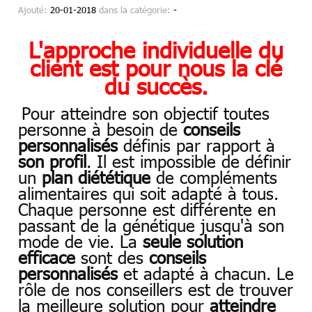
Ajouté:
20-01-2018
dans la catégorie:
-
L'approche individuelle du
client est pour nous la clé
du succès.
Pour atteindre son objectif toutes
personne à besoin de
conseils
personnalisés
définis par rapport à
son profil
. Il est impossible de définir
un
plan diététique
de compléments
alimentaires qui soit adapté à tous.
Chaque personne est différente en
passant de la génétique jusqu'à son
mode de vie. La
seule solution
efficace
sont des
conseils
personnalisés
et adapté à chacun. Le
rôle de nos conseillers est de trouver
la meilleure solution pour
atteindre