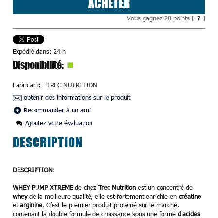
ACHETER
Vous gagnez
20
points [
?
]
Expédié dans:
24 h
Disponibilité:
Fabricant:
TREC NUTRITION
obtenir des informations sur le produit
Recommander à un ami
Ajoutez votre évaluation
DESCRIPTION
DESCRIPTION:
WHEY PUMP XTREME
de chez
Trec Nutrition
est un concentré de
whey
de la meilleure qualité, elle est fortement enrichie en
créatine
et
arginine
. C’est le premier produit protéiné sur le marché,
contenant la double formule de croissance sous une forme
d’acides