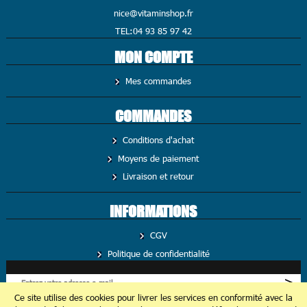
nice@vitaminshop.fr
TEL:04 93 85 97 42
MON COMPTE
Mes commandes
COMMANDES
Conditions d'achat
Moyens de paiement
Livraison et retour
INFORMATIONS
CGV
Politique de confidentialité
Ce site utilise des cookies pour livrer les services en conformité avec la