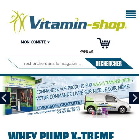
MON COMPTE
PANIER
RECHERCHER
WHEY PUMP X-TREME