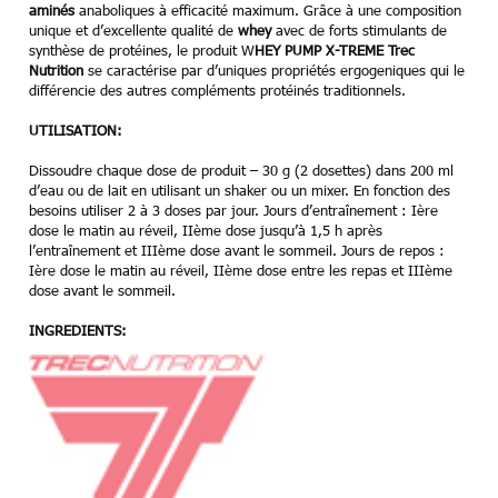
aminés
anaboliques à efficacité maximum. Grâce à une composition
unique et d’excellente qualité de
whey
avec de forts stimulants de
synthèse de protéines, le produit W
HEY PUMP X-TREME Trec
Nutrition
se caractérise par d’uniques propriétés ergogeniques qui le
différencie des autres compléments protéinés traditionnels.
UTILISATION:
Dissoudre chaque dose de produit – 30 g (2 dosettes) dans 200 ml
d’eau ou de lait en utilisant un shaker ou un mixer. En fonction des
besoins utiliser 2 à 3 doses par jour. Jours d’entraînement : Ière
dose le matin au réveil, IIème dose jusqu’à 1,5 h après
l’entraînement et IIIème dose avant le sommeil. Jours de repos :
Ière dose le matin au réveil, IIème dose entre les repas et IIIème
dose avant le sommeil.
INGREDIENTS: