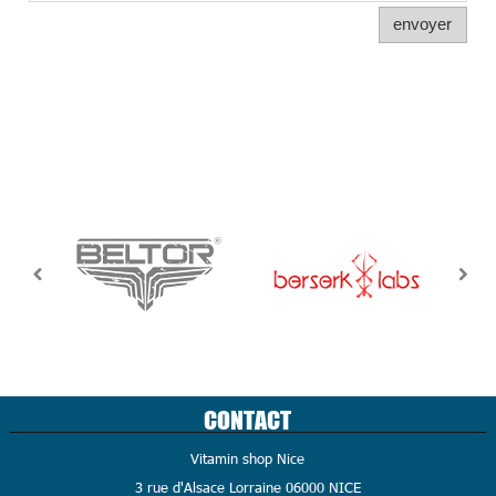
envoyer
CONTACT
Vitamin shop Nice
3 rue d'Alsace Lorraine 06000 NICE