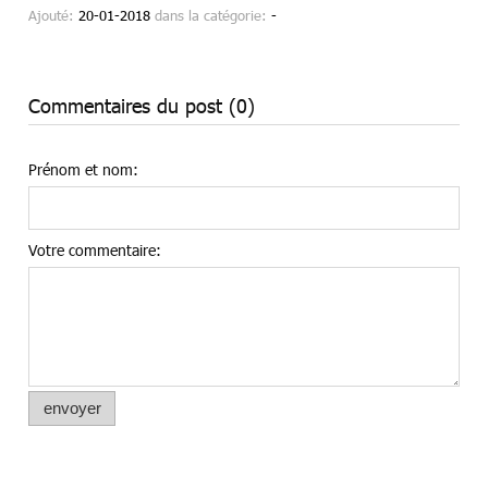
Ajouté:
20-01-2018
dans la catégorie:
-
Commentaires du post (0)
Prénom et nom:
Votre commentaire:
envoyer