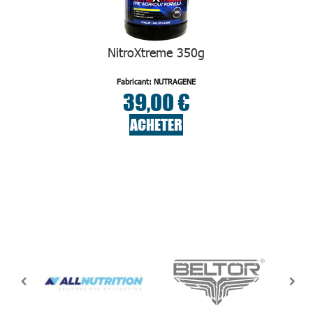
NitroXtreme 350g
Fabricant: NUTRAGENE
39,00 €
ACHETER