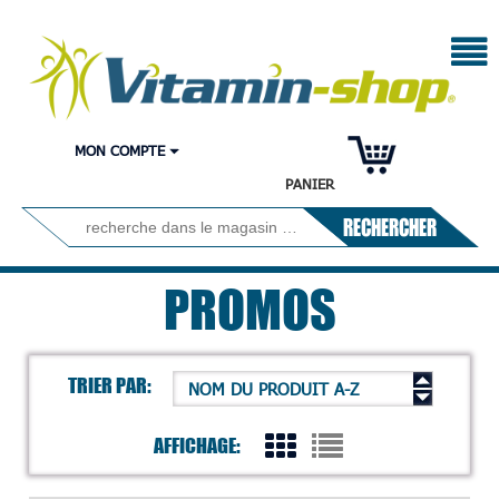
MON COMPTE
PANIER
RECHERCHER
PROMOS
TRIER PAR:
NOM DU PRODUIT A-Z
AFFICHAGE: