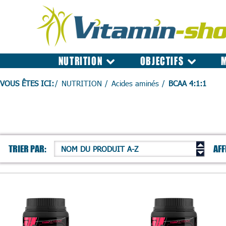
NUTRITION
OBJECTIFS
VOUS ÊTES ICI:
NUTRITION
Acides aminés
BCAA 4:1:1
TRIER PAR:
AFF
NOM DU PRODUIT A-Z