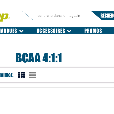
RECHER
MARQUES
ACCESSOIRES
PROMOS
BCAA 4:1:1
ICHAGE: