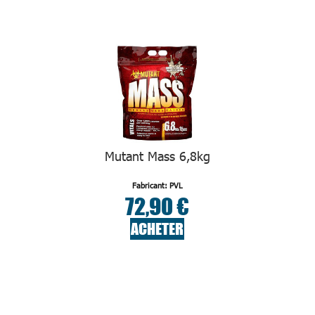
Mutant Mass 6,8kg
Fabricant: PVL
72,90 €
ACHETER