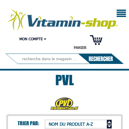
MON COMPTE
PANIER
RECHERCHER
PVL
TRIER PAR:
NOM DU PRODUIT A-Z