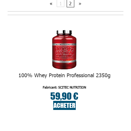
«
1
2
»
100% Whey Protein Professional 2350g
Fabricant: SCITEC NUTRITION
59,90 €
ACHETER