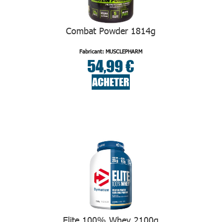
Combat Powder 1814g
Fabricant: MUSCLEPHARM
54,99 €
ACHETER
Elite 100% Whey 2100g