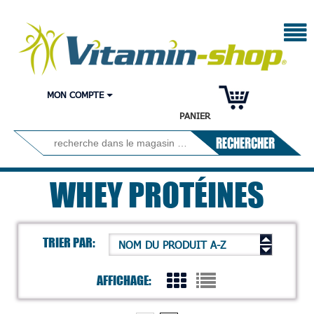
MON COMPTE
PANIER
RECHERCHER
WHEY PROTÉINES
TRIER PAR:
NOM DU PRODUIT A-Z
AFFICHAGE: