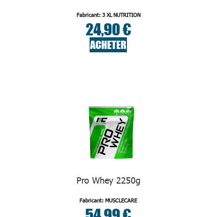
Fabricant: 3 XL NUTRITION
24,90 €
ACHETER
Pro Whey 2250g
Fabricant: MUSCLECARE
54,99 €