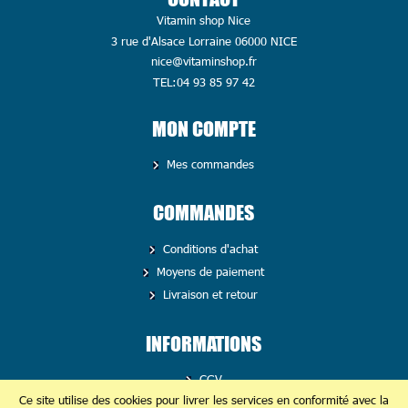
Vitamin shop Nice
3 rue d'Alsace Lorraine 06000 NICE
nice@vitaminshop.fr
TEL:04 93 85 97 42
MON COMPTE
Mes commandes
COMMANDES
Conditions d'achat
Moyens de paiement
Livraison et retour
INFORMATIONS
CGV
Ce site utilise des cookies pour livrer les services en conformité avec la
Politique de confidentialité