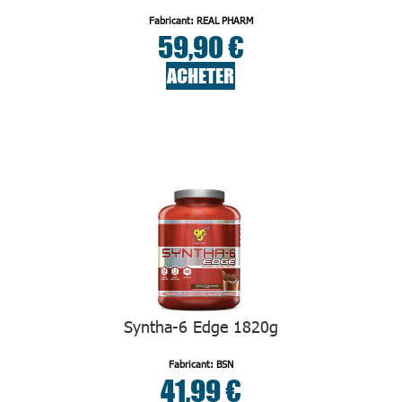
Fabricant: REAL PHARM
59,90 €
ACHETER
Syntha-6 Edge 1820g
Fabricant: BSN
41,99 €