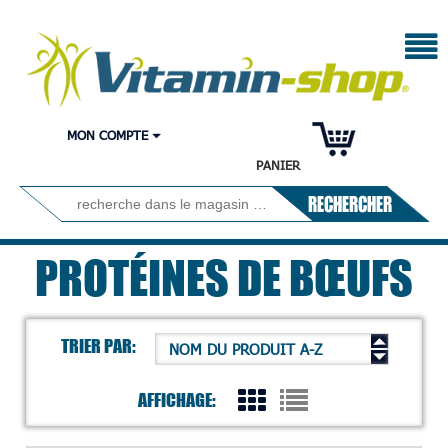
MON COMPTE
PANIER
RECHERCHER
PROTÉINES DE BŒUFS
TRIER PAR:
NOM DU PRODUIT A-Z
AFFICHAGE: