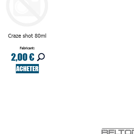
Craze shot 80ml
Fabricant:
2,00 €
ACHETER