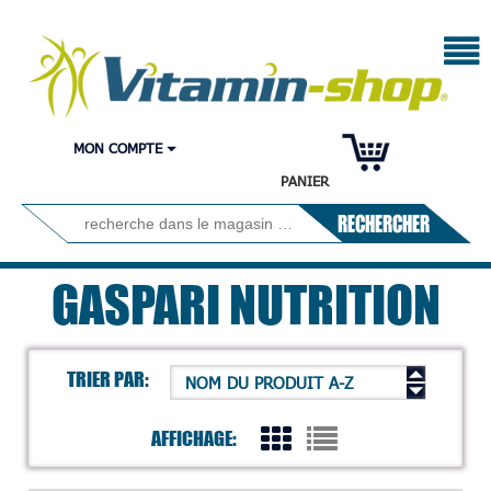
MON COMPTE
PANIER
RECHERCHER
GASPARI NUTRITION
TRIER PAR:
NOM DU PRODUIT A-Z
AFFICHAGE: