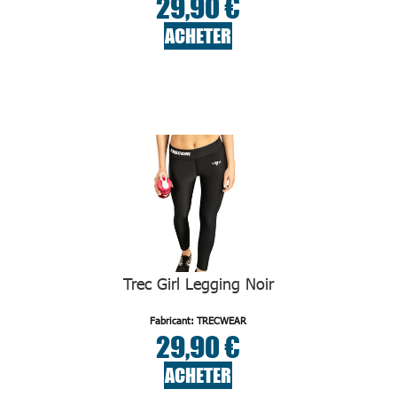
29,90 €
ACHETER
Trec Girl Legging Noir
Fabricant: TRECWEAR
29,90 €
ACHETER