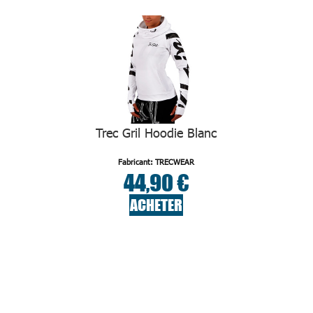
Trec Gril Hoodie Blanc
Fabricant: TRECWEAR
44,90 €
ACHETER