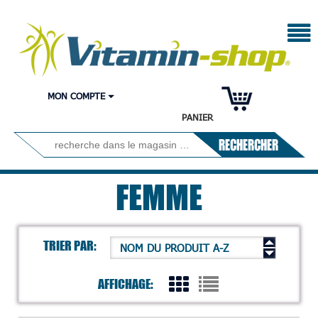
MON COMPTE
PANIER
RECHERCHER
FEMME
TRIER PAR:
NOM DU PRODUIT A-Z
AFFICHAGE: