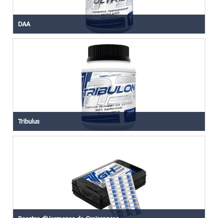
DAA
Tribulus