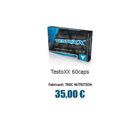
TestoXX 60caps
Fabricant: TREC NUTRITION
35,00 €