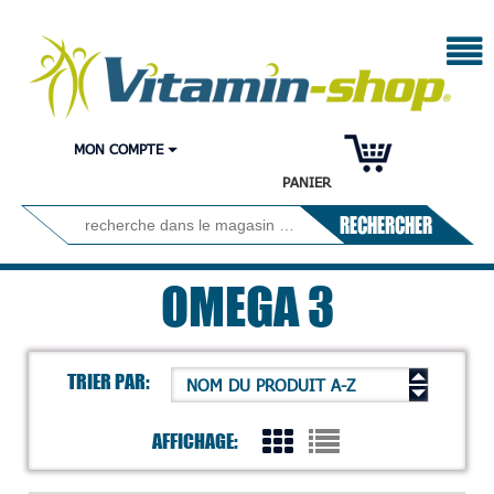
MON COMPTE
PANIER
RECHERCHER
OMEGA 3
TRIER PAR:
NOM DU PRODUIT A-Z
AFFICHAGE: