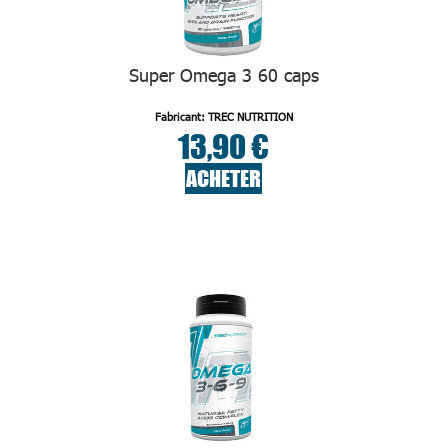
Super Omega 3 60 caps
Fabricant: TREC NUTRITION
13,90 €
ACHETER