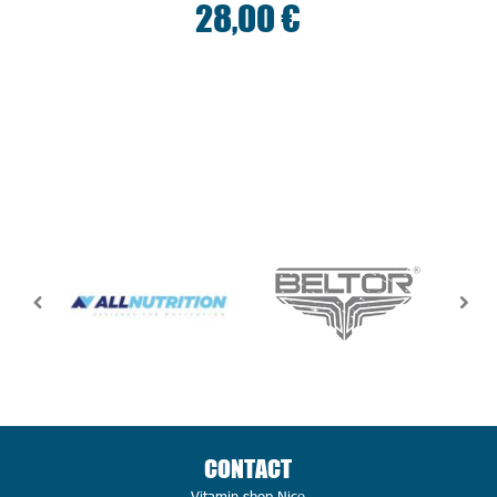
28,00 €
CONTACT
Vitamin shop Nice