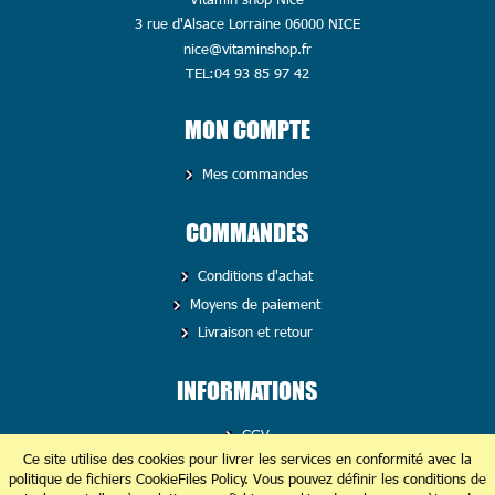
3 rue d'Alsace Lorraine 06000 NICE
nice@vitaminshop.fr
TEL:04 93 85 97 42
MON COMPTE
Mes commandes
COMMANDES
Conditions d'achat
Moyens de paiement
Livraison et retour
INFORMATIONS
CGV
Ce site utilise des cookies pour livrer les services en conformité avec la
Politique de confidentialité
politique de fichiers CookieFiles Policy. Vous pouvez définir les conditions de