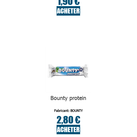
1,90 €
ACHETER
Bounty protein
Fabricant: BOUNTY
2,80 €
ACHETER