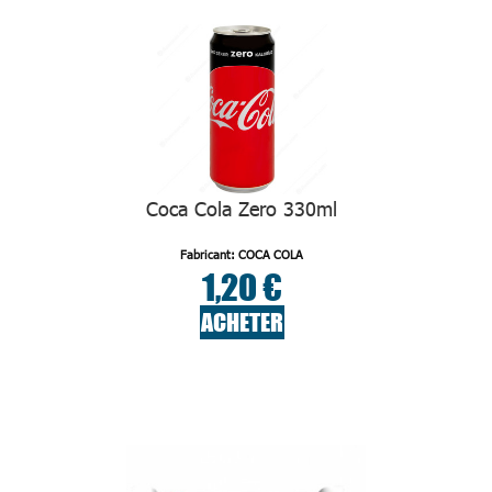
Coca Cola Zero 330ml
Fabricant: COCA COLA
1,20 €
ACHETER