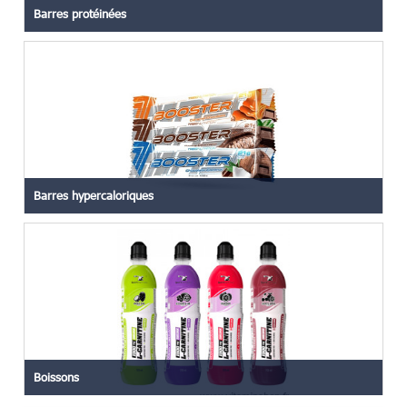
Barres protéinées
Barres hypercaloriques
Boissons