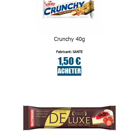
Crunchy 40g
Fabricant: SANTE
1,50 €
ACHETER