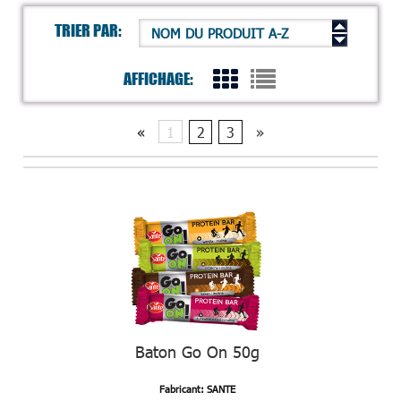
TRIER PAR:
NOM DU PRODUIT A-Z
AFFICHAGE:
«
1
2
3
»
Baton Go On 50g
Fabricant: SANTE