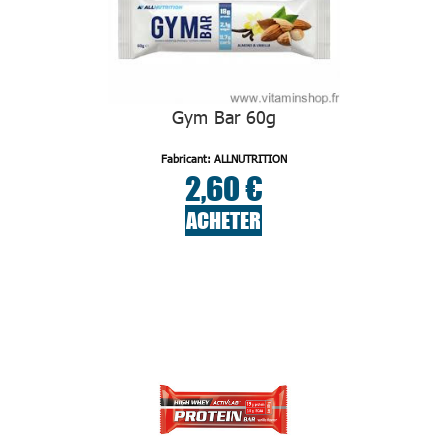
Gym Bar 60g
Fabricant: ALLNUTRITION
2,60 €
ACHETER