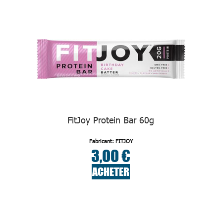
FitJoy Protein Bar 60g
Fabricant: FITJOY
3,00 €
ACHETER