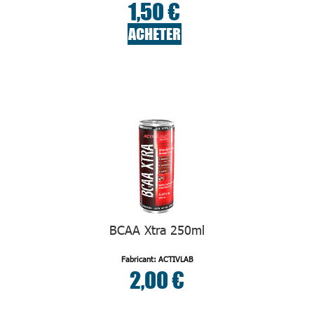
1,50 €
ACHETER
BCAA Xtra 250ml
Fabricant: ACTIVLAB
2,00 €