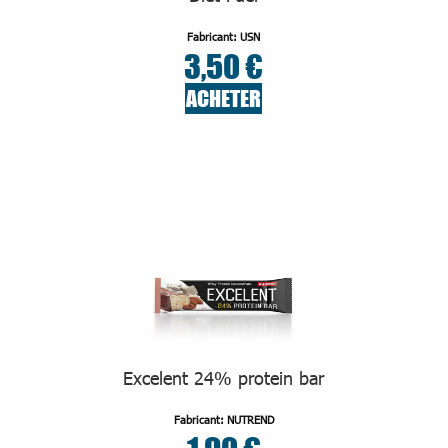
Fabricant: USN
3,50 €
ACHETER
Excelent 24% protein bar
Fabricant: NUTREND