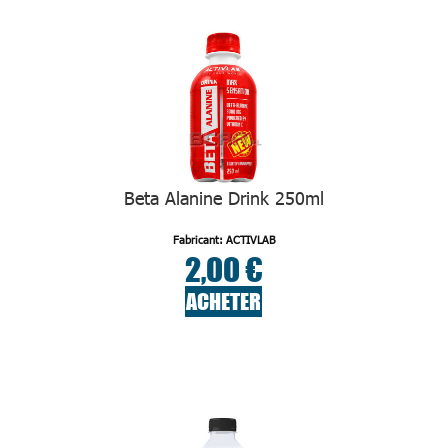
Beta Alanine Drink 250ml
Fabricant: ACTIVLAB
2,00 €
ACHETER