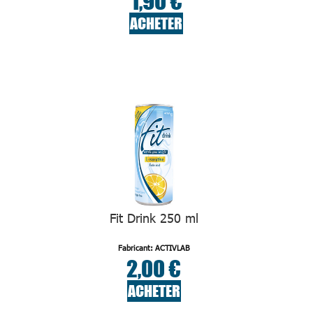
1,90 €
ACHETER
Fit Drink 250 ml
Fabricant: ACTIVLAB
2,00 €
ACHETER