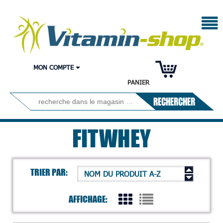
MON COMPTE
PANIER
RECHERCHER
FITWHEY
TRIER PAR:
NOM DU PRODUIT A-Z
AFFICHAGE: