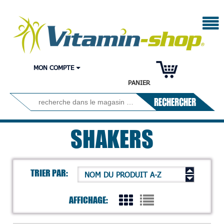
MON COMPTE
PANIER
RECHERCHER
SHAKERS
TRIER PAR:
NOM DU PRODUIT A-Z
AFFICHAGE: