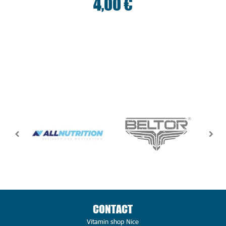
4,00 €
CONTACT
Vitamin shop Nice