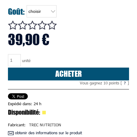
Goût:
39,90 €
unité
ACHETER
Vous gagnez
10
points [
?
]
Expédié dans:
24 h
Disponibilité:
Fabricant:
TREC NUTRITION
obtenir des informations sur le produit