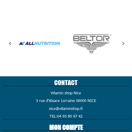
CONTACT
Vitamin shop Nice
3 rue d'Alsace Lorraine 06000 NICE
nice@vitaminshop.fr
TEL:04 93 85 97 42
MON COMPTE