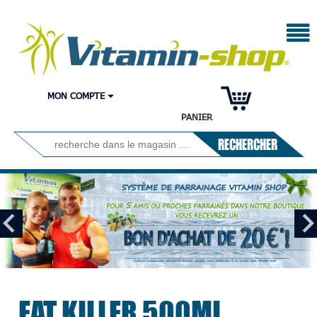
MON COMPTE
PANIER
RECHERCHER
FAT KILLER 500ML