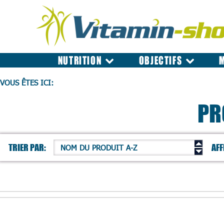
NUTRITION
OBJECTIFS
VOUS ÊTES ICI:
PR
TRIER PAR:
AFF
NOM DU PRODUIT A-Z