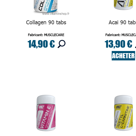
Collagen 90 tabs
Acai 90 tab
Fabricant: MUSCLECARE
Fabricant: MUSCLE
14,90 €
13,90 €
ACHETER