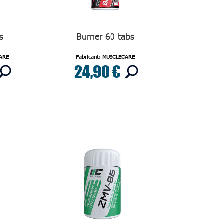
s
Burner 60 tabs
CARE
Fabricant: MUSCLECARE
24,90 €