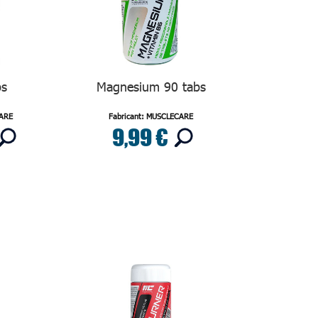
bs
Magnesium 90 tabs
CARE
Fabricant: MUSCLECARE
9,99 €