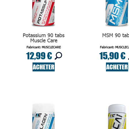
Potassium 90 tabs
MSM 90 ta
Muscle Care
Fabricant: MUSCLECARE
Fabricant: MUSCLE
12,99 €
15,90 €
ACHETER
ACHETER