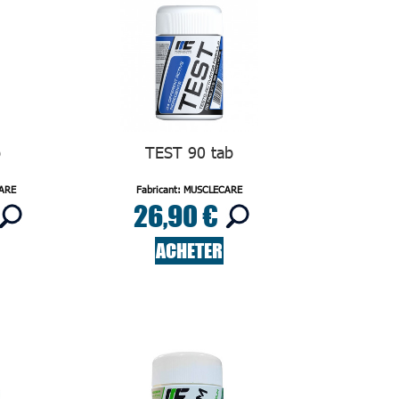
b
TEST 90 tab
CARE
Fabricant: MUSCLECARE
26,90 €
ACHETER