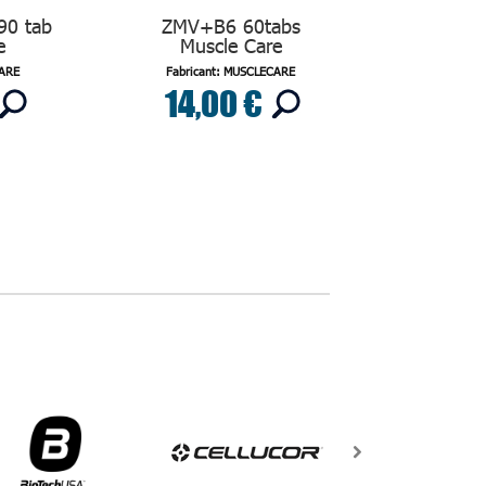
 90 tab
ZMV+B6 60tabs
e
Muscle Care
CARE
Fabricant: MUSCLECARE
14,00 €