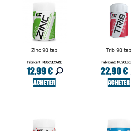
Zinc 90 tab
Trib 90 ta
Fabricant: MUSCLECARE
Fabricant: MUSCLE
12,99 €
22,90 €
ACHETER
ACHETER