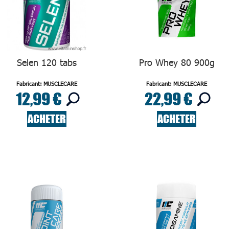
Selen 120 tabs
Pro Whey 80 900g
Fabricant: MUSCLECARE
Fabricant: MUSCLECARE
12,99 €
22,99 €
ACHETER
ACHETER